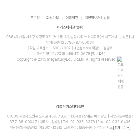
로그인
회원가입
이용약관
개인정보처리방침
메가스터디교육(주)
06643 서울 서초구 효령로 321 (서초동, 덕원빌딩) 메가스터디교육㈜ 대표이사 : 손성은 | 사
업자등록번호 : 780-87-00034
| 학원 고객센터 : 1588-7887 | 개인정보보호책임자 : 김영무
| 통신판매번호 : 2015-서울서초-0678
[정보확인]
Copyright © 2015 megastudyEdu.Co.Ltd. All rights reserved.
강북 메가스터디학원
01689 서울시 노원구 노해로 459, 7,8,9,11,13,14층 (상계동, 메가빌딩) | 사업자등록번호 :
877-85-00047 | 대표자 : 김성철 | Tel : 02-935-3378 | Fax : 02-932-0435
학원운영등록증번호 : 제2001-103호 | 교습과정 : 보습·논술, 진학상담·지도
]
[전체보기