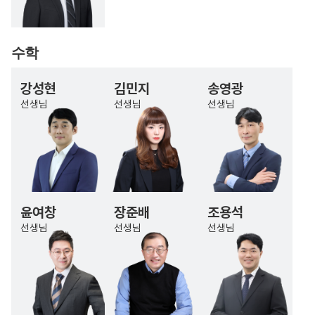
수학
강성현
김민지
송영광
선생님
선생님
선생님
윤여창
장준배
조용석
선생님
선생님
선생님