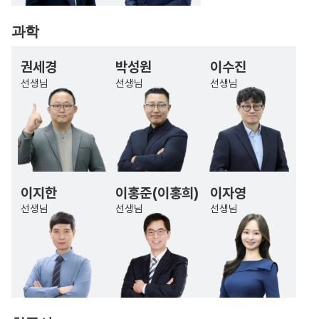
과학
권세경
박성원
이수진
선생님
선생님
선생님
이지한
이홍준(이홍희)
이자영
선생님
선생님
선생님