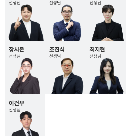
선생님
선생님
선생님
장시온
조진석
최지현
선생님
선생님
선생님
이건우
선생님